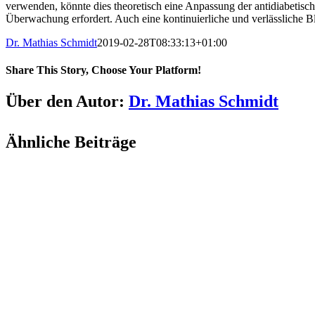
verwenden, könnte dies theoretisch eine Anpassung der antidiabetisch
Überwachung erfordert. Auch eine kontinuierliche und verlässliche B
Dr. Mathias Schmidt
2019-02-28T08:33:13+01:00
Share This Story, Choose Your Platform!
Facebook
X
LinkedIn
Pinterest
E-
Über den Autor:
Dr. Mathias Schmidt
Mail
Ähnliche Beiträge