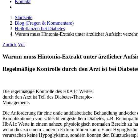
Kontakt
Startseite
Blog (Fragen & Kommentare)
Heilpflanzen bei Diabetes
Warum muss Hintonia-Extrakt unter ärztlicher Aufsicht verzeh
Zurück
Vor
Warum muss Hintonia-Extrakt unter ärztlicher Aufsi
Regelmäßige Kontrolle durch den Arzt ist bei Diabetes
Die regelmäßige Kontrolle des HbA1c-Wertes
durch den Arzt ist Teil des Diabetes-Therapie-
Managements
Die Anforderung für eine orale antidiabetische Behandlung und/oder e
Komplikationen von schlecht eingestelltem Diabetes, z.B. Retinopathi
HbA1c Werte in einem nahezu physiologisch normalen Bereich zu halte
wenn dies zu einem anderen Extrem führen kann: Einer Hypoglykämie 
verursachen keine Hypoglykämie, sondern können den Blutzuckerspiege