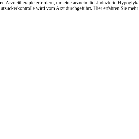
en Arzneitherapie erfordern, um eine arzneimittel-induzierte Hypoglykä
lutzuckerkontrolle wird vom Arzt durchgeführt. Hier erfahren Sie mehr