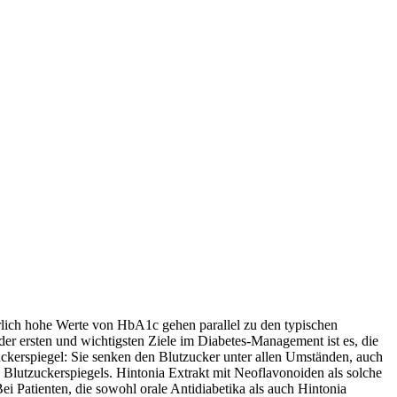
rlich hohe Werte von HbA1c gehen parallel zu den typischen
der ersten und wichtigsten Ziele im Diabetes-Management ist es, die
ckerspiegel: Sie senken den Blutzucker unter allen Umständen, auch
lutzuckerspiegels. Hintonia Extrakt mit Neoflavonoiden als solche
 Patienten, die sowohl orale Antidiabetika als auch Hintonia