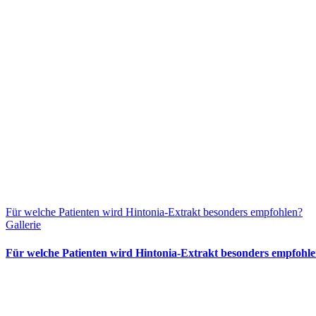
Für welche Patienten wird Hintonia-Extrakt besonders empfohlen?
Gallerie
Für welche Patienten wird Hintonia-Extrakt besonders empfohl