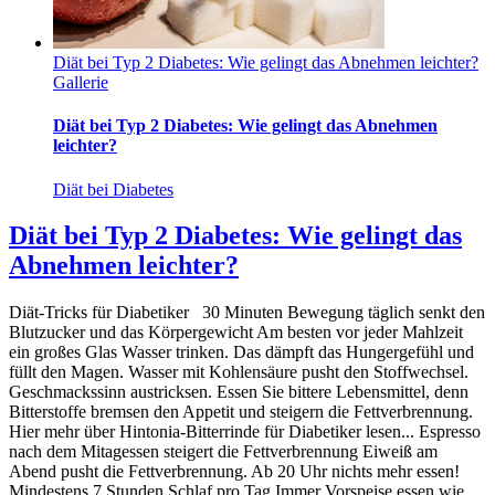
Diät bei Typ 2 Diabetes: Wie gelingt das Abnehmen leichter?
Gallerie
Diät bei Typ 2 Diabetes: Wie gelingt das Abnehmen
leichter?
Diät bei Diabetes
Diät bei Typ 2 Diabetes: Wie gelingt das
Abnehmen leichter?
Diät-Tricks für Diabetiker 30 Minuten Bewegung täglich senkt den
Blutzucker und das Körpergewicht Am besten vor jeder Mahlzeit
ein großes Glas Wasser trinken. Das dämpft das Hungergefühl und
füllt den Magen. Wasser mit Kohlensäure pusht den Stoffwechsel.
Geschmackssinn austricksen. Essen Sie bittere Lebensmittel, denn
Bitterstoffe bremsen den Appetit und steigern die Fettverbrennung.
Hier mehr über Hintonia-Bitterrinde für Diabetiker lesen... Espresso
nach dem Mitagessen steigert die Fettverbrennung Eiweiß am
Abend pusht die Fettverbrennung. Ab 20 Uhr nichts mehr essen!
Mindestens 7 Stunden Schlaf pro Tag Immer Vorspeise essen wie