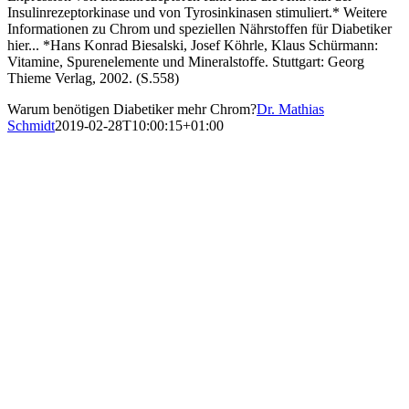
Insulinrezeptorkinase und von Tyrosinkinasen stimuliert.* Weitere
Informationen zu Chrom und speziellen Nährstoffen für Diabetiker
hier... *Hans Konrad Biesalski, Josef Köhrle, Klaus Schürmann:
Vitamine, Spurenelemente und Mineralstoffe. Stuttgart: Georg
Thieme Verlag, 2002. (S.558)
Warum benötigen Diabetiker mehr Chrom?
Dr. Mathias
Schmidt
2019-02-28T10:00:15+01:00