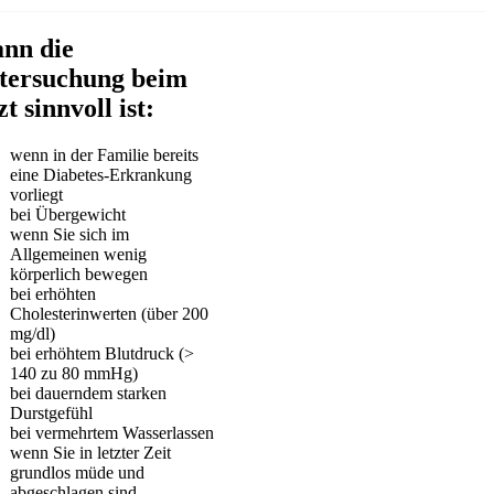
nn die
tersuchung beim
t sinnvoll ist:
wenn in der Familie bereits
eine Diabetes-Erkrankung
vorliegt
bei Übergewicht
wenn Sie sich im
Allgemeinen wenig
körperlich bewegen
bei erhöhten
Cholesterinwerten (über 200
mg/dl)
bei erhöhtem Blutdruck (>
140 zu 80 mmHg)
bei dauerndem starken
Durstgefühl
bei vermehrtem Wasserlassen
wenn Sie in letzter Zeit
grundlos müde und
abgeschlagen sind