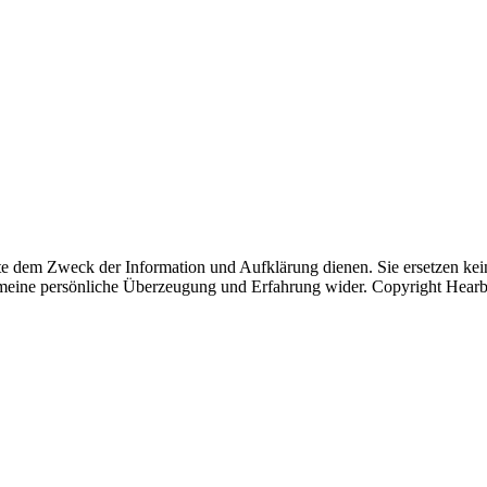
ite dem Zweck der Information und Aufklärung dienen. Sie ersetzen kein
eine persönliche Überzeugung und Erfahrung wider. Copyright HearbRe