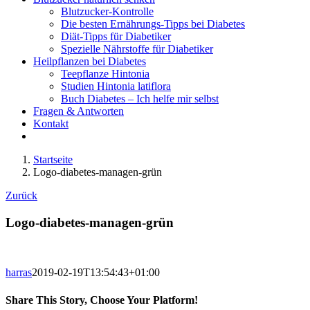
Blutzucker-Kontrolle
Die besten Ernährungs-Tipps bei Diabetes
Diät-Tipps für Diabetiker
Spezielle Nährstoffe für Diabetiker
Heilpflanzen bei Diabetes
Teepflanze Hintonia
Studien Hintonia latiflora
Buch Diabetes – Ich helfe mir selbst
Fragen & Antworten
Kontakt
Startseite
Logo-diabetes-managen-grün
Zurück
Logo-diabetes-managen-grün
harras
2019-02-19T13:54:43+01:00
Share This Story, Choose Your Platform!