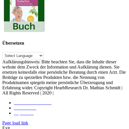
Übersetzen
Aufklärungshinweis: Bitte beachten Sie, dass die Inhalte dieser
website dem Zweck der Information und Aufklärung dienen. Sie
ersetzen keinesfalls eine persönliche Beratung durch einen Arzt. Die
Beiträge zu speziellen Produkten bzw. die Nennung von
Produktnamen spiegeln meine persönliche Überzeugung und
Erfahrung wider. Copyright HearbResearch Dr. Mathias Schmidt |
All Rights Reserved | 2020 |
Rechtliche Hinweise
Datenschutz
Impressum
Toggle
Page load link
Sliding
Exit