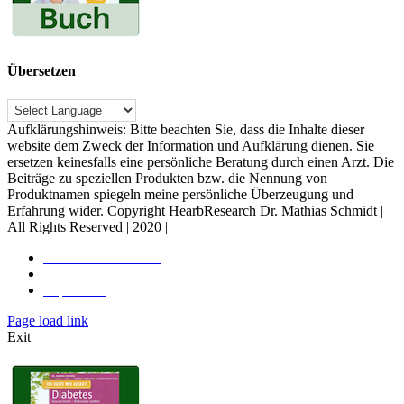
Übersetzen
Aufklärungshinweis: Bitte beachten Sie, dass die Inhalte dieser
website dem Zweck der Information und Aufklärung dienen. Sie
ersetzen keinesfalls eine persönliche Beratung durch einen Arzt. Die
Beiträge zu speziellen Produkten bzw. die Nennung von
Produktnamen spiegeln meine persönliche Überzeugung und
Erfahrung wider. Copyright HearbResearch Dr. Mathias Schmidt |
All Rights Reserved | 2020 |
Rechtliche Hinweise
Datenschutz
Impressum
Toggle
Page load link
Sliding
Exit
Bar
Area