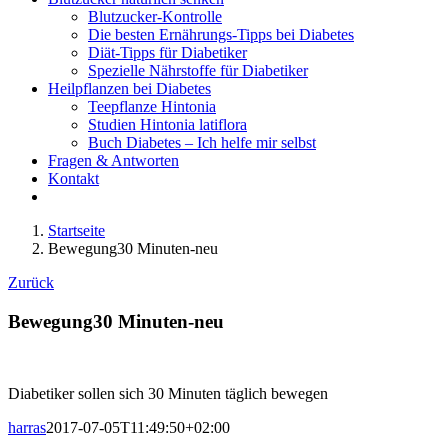
Blutzucker-Kontrolle
Die besten Ernährungs-Tipps bei Diabetes
Diät-Tipps für Diabetiker
Spezielle Nährstoffe für Diabetiker
Heilpflanzen bei Diabetes
Teepflanze Hintonia
Studien Hintonia latiflora
Buch Diabetes – Ich helfe mir selbst
Fragen & Antworten
Kontakt
Startseite
Bewegung30 Minuten-neu
Zurück
Bewegung30 Minuten-neu
Diabetiker sollen sich 30 Minuten täglich bewegen
harras
2017-07-05T11:49:50+02:00