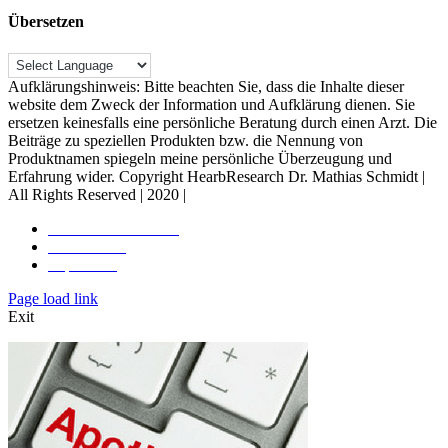
Übersetzen
Aufklärungshinweis: Bitte beachten Sie, dass die Inhalte dieser
website dem Zweck der Information und Aufklärung dienen. Sie
ersetzen keinesfalls eine persönliche Beratung durch einen Arzt. Die
Beiträge zu speziellen Produkten bzw. die Nennung von
Produktnamen spiegeln meine persönliche Überzeugung und
Erfahrung wider. Copyright HearbResearch Dr. Mathias Schmidt |
All Rights Reserved | 2020 |
Rechtliche Hinweise
Datenschutz
Impressum
Toggle
Page load link
Sliding
Exit
Bar
Area