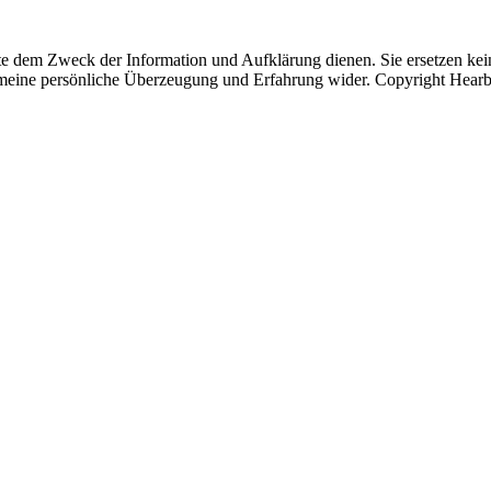
ite dem Zweck der Information und Aufklärung dienen. Sie ersetzen kein
eine persönliche Überzeugung und Erfahrung wider. Copyright HearbRe