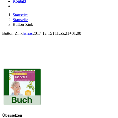
Kontakt
Startseite
Startseite
Button-Zink
Button-Zink
harras
2017-12-15T11:55:21+01:00
Übersetzen