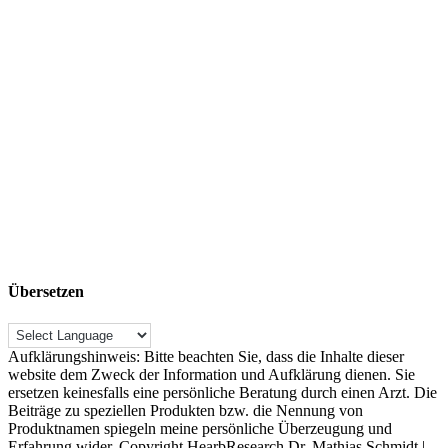
Übersetzen
Aufklärungshinweis: Bitte beachten Sie, dass die Inhalte dieser
website dem Zweck der Information und Aufklärung dienen. Sie
ersetzen keinesfalls eine persönliche Beratung durch einen Arzt. Die
Beiträge zu speziellen Produkten bzw. die Nennung von
Produktnamen spiegeln meine persönliche Überzeugung und
Erfahrung wider. Copyright HearbResearch Dr. Mathias Schmidt |