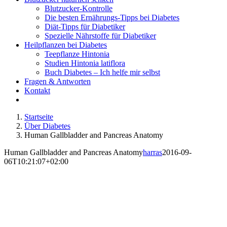
Blutzucker-Kontrolle
Die besten Ernährungs-Tipps bei Diabetes
Diät-Tipps für Diabetiker
Spezielle Nährstoffe für Diabetiker
Heilpflanzen bei Diabetes
Teepflanze Hintonia
Studien Hintonia latiflora
Buch Diabetes – Ich helfe mir selbst
Fragen & Antworten
Kontakt
Startseite
Über Diabetes
Human Gallbladder and Pancreas Anatomy
Human Gallbladder and Pancreas Anatomy
harras
2016-09-
06T10:21:07+02:00