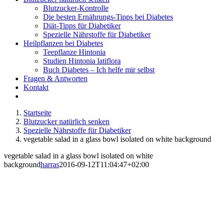
Blutzucker-Kontrolle
Die besten Ernährungs-Tipps bei Diabetes
Diät-Tipps für Diabetiker
Spezielle Nährstoffe für Diabetiker
Heilpflanzen bei Diabetes
Teepflanze Hintonia
Studien Hintonia latiflora
Buch Diabetes – Ich helfe mir selbst
Fragen & Antworten
Kontakt
Startseite
Blutzucker natürlich senken
Spezielle Nährstoffe für Diabetiker
vegetable salad in a glass bowl isolated on white background
vegetable salad in a glass bowl isolated on white
background
harras
2016-09-12T11:04:47+02:00